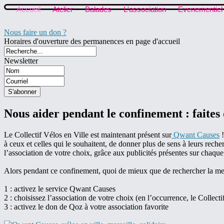
Accueil
Atelier
Balades
L'association
Evenementiel
Nous faire un don ?
Horaires d'ouverture des permanences en page d'accueil
Newsletter
Nous aider pendant le confinement : faites 
Le Collectif Vélos en Ville est maintenant présent sur
Qwant Causes
!
à ceux et celles qui le souhaitent, de donner plus de sens à leurs rec
l’association de votre choix, grâce aux publicités présentes sur chaq
Alors pendant ce confinement, quoi de mieux que de rechercher la meil
1 : activez le service Qwant Causes
2 : choisissez l’association de votre choix (en l’occurrence, le Collecti
3 : activez le don de Qoz à votre association favorite