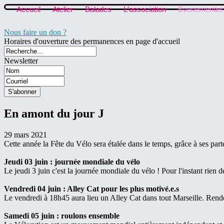
Accueil
Atelier
Balades
L'association
Evenementiel
Nous faire un don ?
Horaires d'ouverture des permanences en page d'accueil
Newsletter
En amont du jour J
29 mars 2021
Cette année la Fête du Vélo sera étalée dans le temps, grâce à ses parte
Jeudi 03 juin : journée mondiale du vélo
Le jeudi 3 juin c'est la journée mondiale du vélo ! Pour l'instant rien de
Vendredi 04 juin : Alley Cat pour les plus motivé.e.s
Le vendredi à 18h45 aura lieu un Alley Cat dans tout Marseille. Rende
Samedi 05 juin
: roulons ensemble