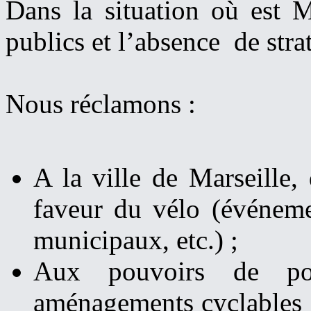
Dans la situation où est M
publics et l’absence de stra
Nous réclamons :
A la ville de Marseille, 
faveur du vélo (événemen
municipaux, etc.) ;
Aux pouvoirs de pol
aménagements cyclables e