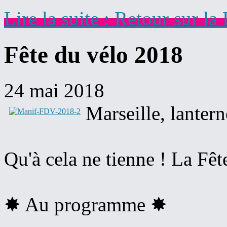
Lire la suite : Retour sur l
Fête du vélo 2018
24 mai 2018
Marseille, lanter
Qu'à cela ne tienne ! La Fêt
✸ Au programme ✸