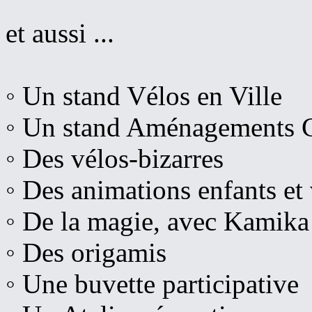
et aussi ...
◦ Un stand Vélos en Ville
◦ Un stand Aménagements C
◦ Des vélos-bizarres
◦ Des animations enfants et
◦ De la magie, avec Kamika
◦ Des origamis
◦ Une buvette participative