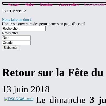
Accueil
Atelier
Balades
L'association
Evenementiel
13001 Marseille
Nous faire un don ?
Horaires d'ouverture des permanences en page d'accueil
Newsletter
Retour sur la Fête du
13 juin 2018
Le dimanche
3 j