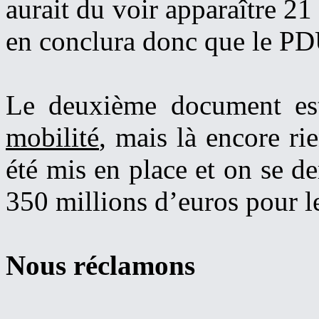
aurait du voir apparaître 2
en conclura donc que le PDU
Le deuxième document e
mobilité
, mais là encore ri
été mis en place et on se 
350 millions d’euros pour l
Nous réclamons