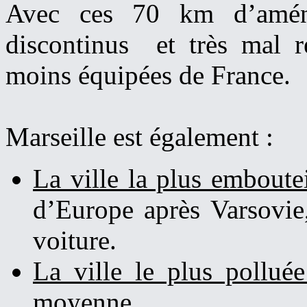
Avec ces 70 km d’aména
discontinus et très mal ré
moins équipées de France.
Marseille est également :
La ville la plus emboute
d’Europe après Varsovie,
voiture.
La ville le plus pollué
moyenne.