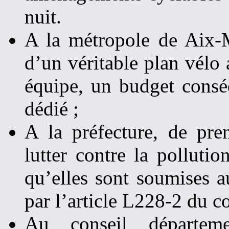
nuit.
A la métropole de Aix-Ma
d’un véritable plan vélo 
équipe, un budget consé
dédié ;
A la préfecture, de pre
lutter contre la pollutio
qu’elles sont soumises a
par l’article L228-2 du c
Au conseil départeme