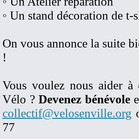
◦ Un Atelier réparation
◦ Un stand décoration de t-s
On vous annonce la suite bie
!
Vous voulez nous aider à o
Vélo ?
Devenez bénévole
e
collectif@velosenville.org
o
77