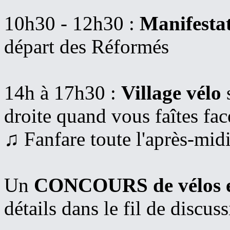
10h30 - 12h30 :
Manifesta
départ des Réformés
14h à 17h30 :
Village vélo
s
droite quand vous faîtes fac
♫ Fanfare toute l'après-mid
Un
CONCOURS de vélos et 
détails dans le fil de discu