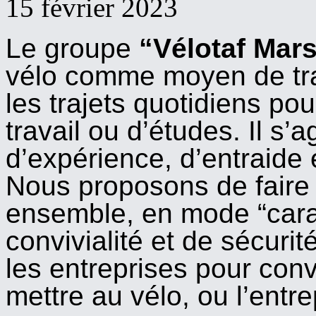
15 février 2023
Le groupe
“Vélotaf Mars
vélo comme moyen de tra
les trajets quotidiens po
travail ou d’études. Il s’
d’expérience, d’entraide 
Nous proposons de faire d
ensemble, en mode “cara
convivialité et de sécurit
les entreprises pour con
mettre au vélo, ou l’entr