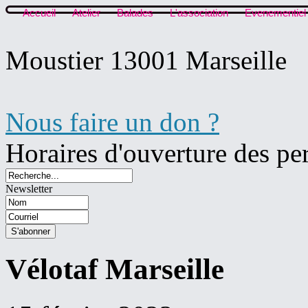
Accueil
Atelier
Balades
L'association
Evenementiel
Moustier 13001 Marseille
Nous faire un don ?
Horaires d'ouverture des pe
Newsletter
Vélotaf Marseille