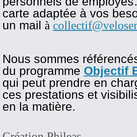
personnels de employés
carte adaptée à vos beso
un mail
à
collectif@velosen
Nous sommes référencés 
du programme
Objectif
qui peut prendre en char
ces prestations et visibil
en la matière.
Création Phileas