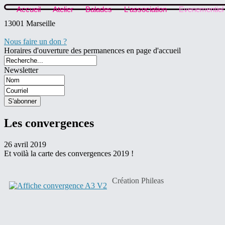
Accueil
Atelier
Balades
L'association
Evenementiel
13001 Marseille
Nous faire un don ?
Horaires d'ouverture des permanences en page d'accueil
Newsletter
Les convergences
26 avril 2019
Et voilà la carte des convergences 2019 !
Création Phileas