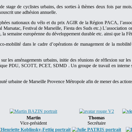
 de stage de cyclistes urbains, des sorties à thèmes deux fois par mo
 souscrit une adhésion annuelle.
ophées nationaux du vélo et du prix AGIR de la Région PACA, l’associa
Marsatac, Festival de Marseille, Fiesta des Suds etc.) L’association o
é, la semaine européenne du développement durable etc. ainsi que la Fê
 éco-mobilité dans le cadre d’opérations de management de la mobili
 sur les aménagements urbains, initie des réunions de réflexion sur les
tratégique PDU, SCOTT, PCET, SDMD . Un groupe de travail en interne
uté urbaine de Marseille Provence Métropole afin de mener des actions v
Martin
Thomas
Vice-président
Secrétaire