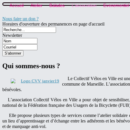
Accueil
Atelier
Balades
L'association
Evenementiel
Nous faire un don ?
Horaires d'ouverture des permanences en page d'accueil
Newsletter
Qui sommes-nous ?
Le Collectif Vélos en Ville est un
commune de Marseille. L’association 
bénévoles.
L’association Collectif Vélos en Ville a pour objet de sensibiliser
national de la Fédération française des Usagers de la Bicyclette (FU
Elle propose plusieurs types de services comme l’atelier solidaire d
un lieu d’apprentissage et d’échange entre les adhérents et les bénévo
et de marquage anti-vol.