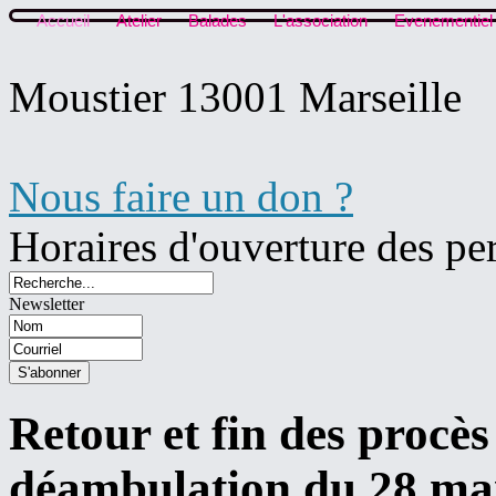
Accueil
Atelier
Balades
L'association
Evenementiel
Moustier 13001 Marseille
Nous faire un don ?
Horaires d'ouverture des pe
Newsletter
Retour et fin des procès
déambulation du 28 ma