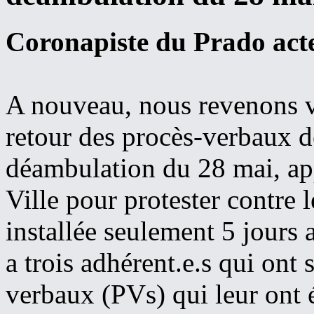
Coronapiste du Prado acte
A nouveau, nous revenons v
retour des procès-verbaux dél
déambulation du 28 mai, app
Ville pour protester contre l
installée seulement 5 jours 
a trois adhérent.e.s qui ont 
verbaux (PVs) qui leur ont é