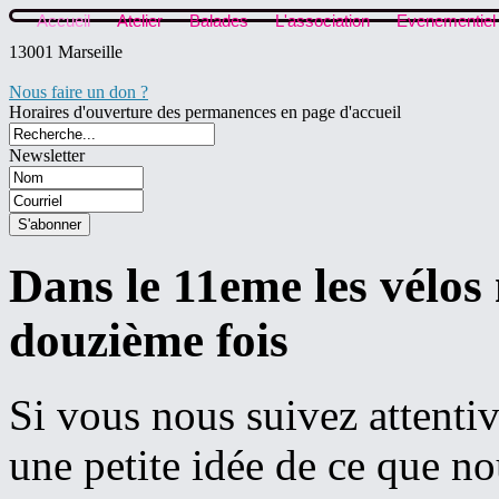
Accueil
Atelier
Balades
L'association
Evenementiel
13001 Marseille
Nous faire un don ?
Horaires d'ouverture des permanences en page d'accueil
Newsletter
Dans le 11eme les vélos
douzième fois
Si vous nous suivez attenti
une petite idée de ce que no