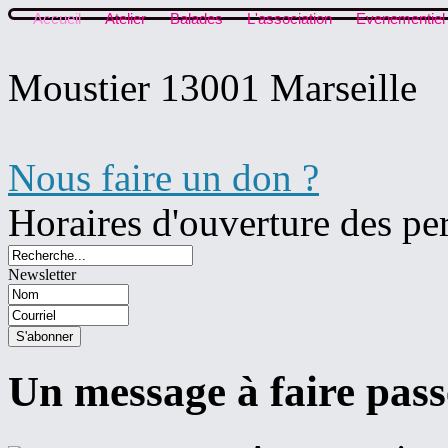
Accueil
Atelier
Balades
L'association
Evenementiel
Moustier 13001 Marseille
Nous faire un don ?
Horaires d'ouverture des pe
Newsletter
Un message à faire pass