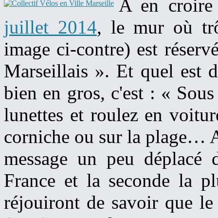
A en croir
juillet 2014
, le mur où tr
image ci-contre) est réserv
Marseillais ». Et quel est
bien en gros, c'est : « Sous
lunettes et roulez en voitur
corniche ou sur la plage… A
message un peu déplacé da
France et la seconde la pl
réjouiront de savoir que le