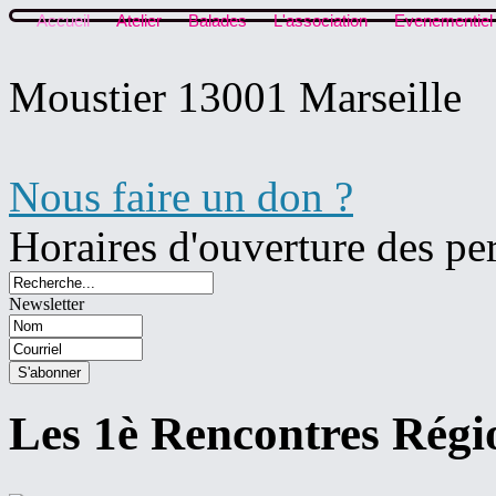
Accueil
Atelier
Balades
L'association
Evenementiel
Moustier 13001 Marseille
Nous faire un don ?
Horaires d'ouverture des pe
Newsletter
Les 1è Rencontres Rég