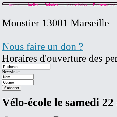
Accueil
Atelier
Balades
L'association
Evenementiel
Moustier 13001 Marseille
Nous faire un don ?
Horaires d'ouverture des pe
Newsletter
Vélo-école le samedi 22