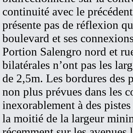
continuité avec le précéden
présente pas de réflexion qua
boulevard et ses connexions
Portion Salengro nord et ru
bilatérales n’ont pas les l
de 2,5m. Les bordures des pi
non plus prévues dans les c
inexorablement à des pistes
la moitié de la largeur min
récemment sur les avenues le