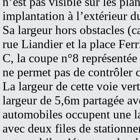
n’est pas visible sur les p
implantation à l’extérieur d
Sa largeur hors obstacles (
rue Liandier et la place Ferr
C, la coupe n°8 représentée 
ne permet pas de contrôler c
La largeur de cette voie ver
largeur de 5,6m partagée ave
automobiles occupent une la
avec deux files de stationn