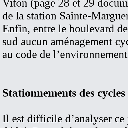
Viton (page 28 et 29 docume
de la station Sainte-Margue
Enfin, entre le boulevard de
sud aucun aménagement cycl
au code de l’environnement
Stationnements des cycles
Il est difficile d’analyser c