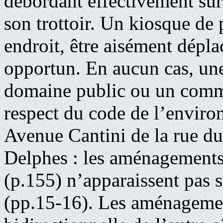
débordant effectivement sur 
son trottoir. Un kiosque de
endroit, être aisément dépla
opportun. En aucun cas, un
domaine public ou un comme
respect du code de l’envir
Avenue Cantini de la rue du
Delphes : les aménagements
(p.155) n’apparaissent pas s
(pp.15-16). Les aménagemen