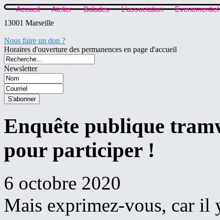
Accueil
Atelier
Balades
L'association
Evenementiel
13001 Marseille
Nous faire un don ?
Horaires d'ouverture des permanences en page d'accueil
Newsletter
Enquête publique tramwa
pour participer !
6 octobre 2020
Mais exprimez-vous, car il y