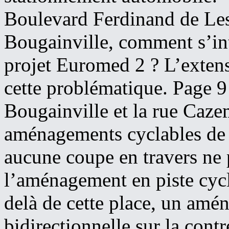
Boulevard Ferdinand de Less
Bougainville, comment s’inté
projet Euromed 2 ? L’extens
cette problématique. Page 9
Bougainville et la rue Caze
aménagements cyclables de p
aucune coupe en travers ne 
l’aménagement en piste cyc
delà de cette place, un amé
bidirectionnelle sur la cont