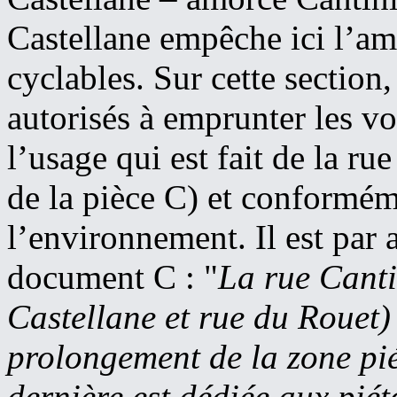
Castellane empêche ici l’am
cyclables. Sur cette section,
autorisés à emprunter les vo
l’usage qui est fait de la r
de la pièce C) et conformém
l’environnement. Il est par 
document C : "
La rue Cantin
Castellane et rue du Rouet)
prolongement de la zone pié
dernière est dédiée aux pié