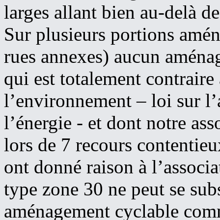
larges allant bien au-delà d
Sur plusieurs portions amé
rues annexes) aucun aménag
qui est totalement contraire
l’environnement – loi sur l’a
l’énergie - et dont notre ass
lors de 7 recours contentieu
ont donné raison à l’assoc
type zone 30 ne peut se subs
aménagement cyclable comme