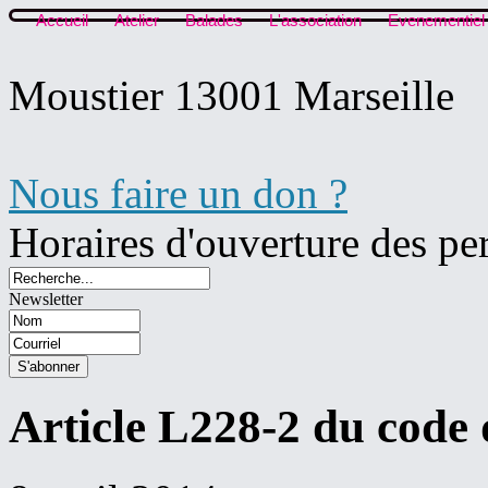
Accueil
Atelier
Balades
L'association
Evenementiel
Moustier 13001 Marseille
Nous faire un don ?
Horaires d'ouverture des pe
Newsletter
Article L228-2 du code