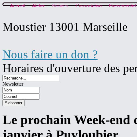
Accueil
Atelier
Balades
L'association
Evenementiel
Moustier 13001 Marseille
Nous faire un don ?
Horaires d'ouverture des pe
Newsletter
Le prochain Week-end c
janvier à Puyloubier