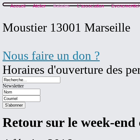
Accueil
Atelier
Balades
L'association
Evenementiel
Moustier 13001 Marseille
Nous faire un don ?
Horaires d'ouverture des pe
Newsletter
Retour sur le week-end