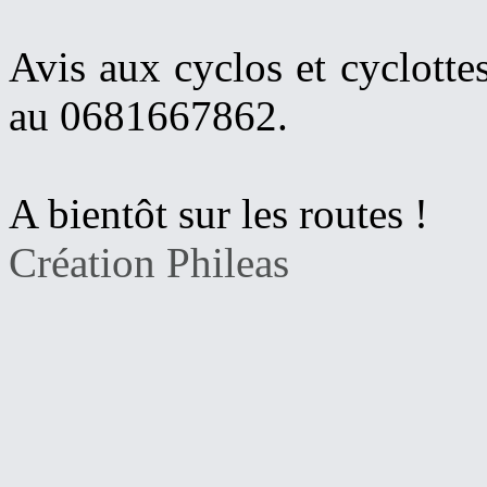
Avis aux cyclos et cyclotte
au 0681667862.
A bientôt sur les routes !
Création Phileas