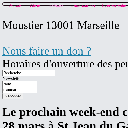
Accueil
Atelier
Balades
L'association
Evenementiel
Moustier 13001 Marseille
Nous faire un don ?
Horaires d'ouverture des pe
Newsletter
Le prochain week-end c
28 mars à St Jean du G