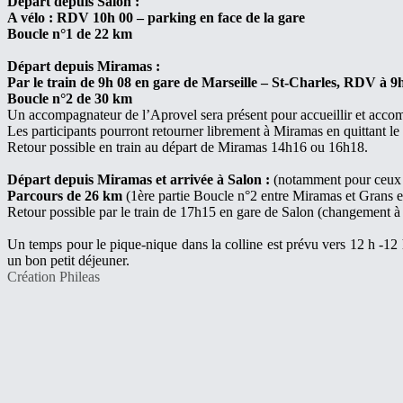
Départ depuis Salon :
A vélo : RDV 10h 00 – parking en face de la gare
Boucle n°1 de 22 km
Départ depuis Miramas :
Par le train de 9h 08 en gare de Marseille – St-Charles, RDV à 9
Boucle n°2 de 30 km
Un accompagnateur de l’Aprovel sera présent pour accueillir et acco
Les participants pourront retourner librement à Miramas en quittant le
Retour possible en train au départ de Miramas 14h16 ou 16h18.
Départ depuis Miramas et arrivée à Salon :
(notamment pour ceux qu
Parcours de 26 km
(1ère partie Boucle n°2 entre Miramas et Grans e
Retour possible par le train de 17h15 en gare de Salon (changement à
Un temps pour le pique-nique dans la colline est prévu vers 12 h -12 h
un bon petit déjeuner.
Création Phileas