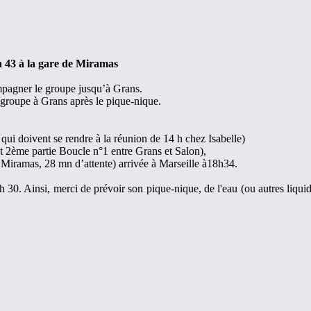
h 43 à la gare de Miramas
mpagner le groupe jusqu’à Grans.
 groupe à Grans après le pique-nique.
i doivent se rendre à la réunion de 14 h chez Isabelle)
t 2ème partie Boucle n°1 entre Grans et Salon),
 Miramas, 28 mn d’attente) arrivée à Marseille à18h34.
 30. Ainsi, merci de prévoir son pique-nique, de l'eau (ou autres liquid