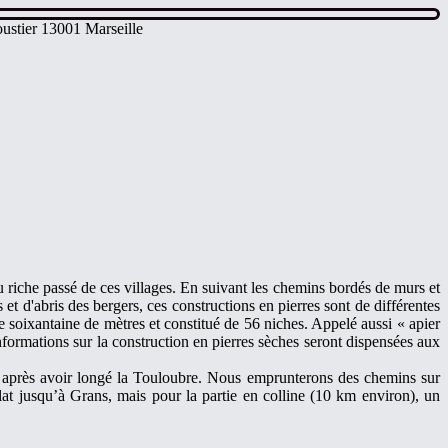
ustier 13001 Marseille
 riche passé de ces villages. En suivant les chemins bordés de murs et
t d'abris des bergers, ces constructions en pierres sont de différentes
e soixantaine de mètres et constitué de 56 niches. Appelé aussi « apier
nformations sur la construction en pierres sèches seront dispensées aux
a après avoir longé la Touloubre. Nous emprunterons des chemins sur
plat jusqu’à Grans, mais pour la partie en colline (10 km environ), un