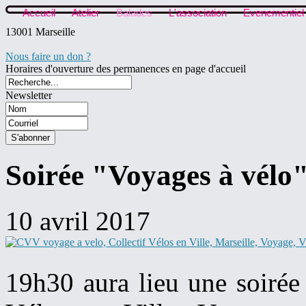
Accueil
Atelier
Balades
L'association
Evenementiel
13001 Marseille
Nous faire un don ?
Horaires d'ouverture des permanences en page d'accueil
Newsletter
Soirée "Voyages à vélo" 
10 avril 2017
19h30 aura lieu une soir