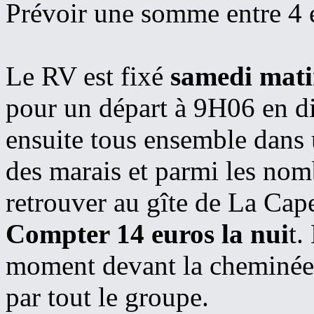
Prévoir une somme entre 4 e
Le RV est fixé
samedi matin
pour un départ à 9H06 en di
ensuite tous ensemble dans
des marais et parmi les no
retrouver au gîte de La Cape
Compter 14 euros la nui
t.
moment devant la cheminée a
par tout le groupe.