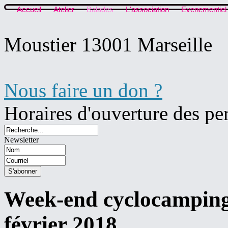
Accueil
Atelier
Balades
L'association
Evenementiel
Moustier 13001 Marseille
Nous faire un don ?
Horaires d'ouverture des pe
Newsletter
Week-end cyclocamping
février 2018