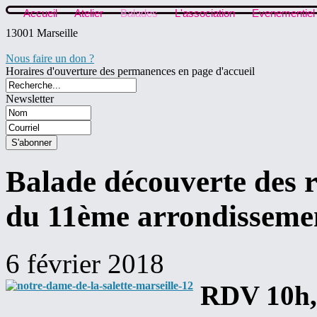
Accueil
Atelier
Balades
L'association
Evenementiel
13001 Marseille
Nous faire un don ?
Horaires d'ouverture des permanences en page d'accueil
Newsletter
Balade découverte des r
du 11ème arrondissemen
6 février 2018
RDV 10h, 