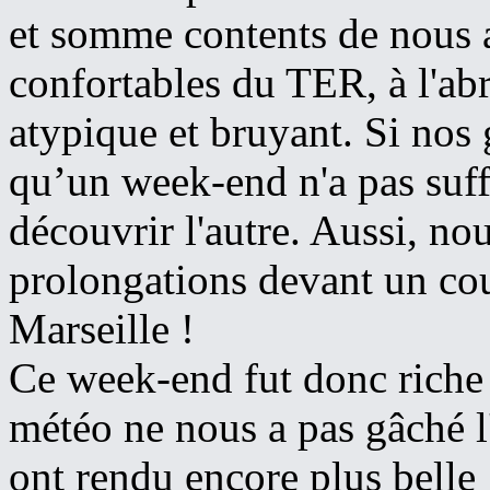
et somme contents de nous a
confortables du TER, à l'a
atypique et bruyant. Si nos 
qu’un week-end n'a pas suffi
découvrir l'autre. Aussi, no
prolongations devant un cou
Marseille !
Ce week-end fut donc riche 
météo ne nous a pas gâché l'
ont rendu encore plus belle