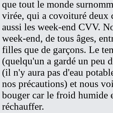
que tout le monde surnomme 
virée, qui a covoituré deux
aussi les week-end CVV. No
week-end, de tous âges, ent
filles que de garçons. Le te
(quelqu'un a gardé un peu de
(il n'y aura pas d'eau potab
nos précautions) et nous voi
bouger car le froid humide e
réchauffer.