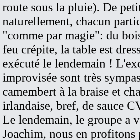
route sous la pluie). De peti
naturellement, chacun partici
"comme par magie": du bois 
feu crépite, la table est dre
exécuté le lendemain ! L'exce
improvisée sont très sympa
camembert à la braise et cha
irlandaise, bref, de sauce C
Le lendemain, le groupe a v
Joachim, nous en profitons 