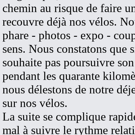
chemin au risque de faire u
recouvre déjà nos vélos. Nou
phare - photos - expo - coup
sens. Nous constatons que si 
souhaite pas poursuivre son 
pendant les quarante kilomè
nous délestons de notre déj
sur nos vélos.
La suite se complique rapi
mal à suivre le rythme rela