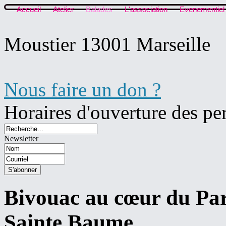
Accueil
Atelier
Balades
L'association
Evenementiel
Moustier 13001 Marseille
Nous faire un don ?
Horaires d'ouverture des pe
Newsletter
Bivouac au cœur du Par
Sainte Baume