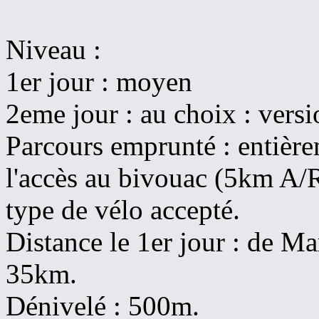
Niveau :
1er jour : moyen
2eme jour : au choix : versi
Parcours emprunté : entièr
l'accès au bivouac (5km A/R
type de vélo accepté.
Distance le 1er jour : de Ma
35km.
Dénivelé : 500m.