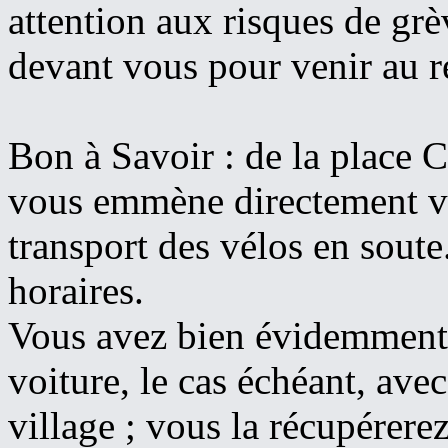
attention aux risques de gr
devant vous pour venir au 
Bon à Savoir : de la place Ca
vous emmène directement v
transport des vélos en sout
horaires.
Vous avez bien évidemment l
voiture, le cas échéant, ave
village ; vous la récupérere