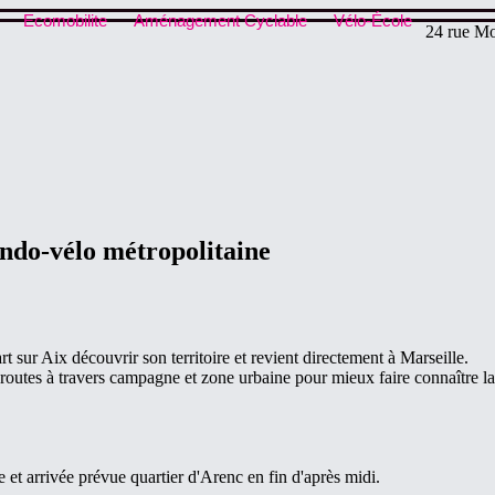
Ecomobilite
Aménagement Cyclable
Vélo-École
24 rue Mo
ndo-vélo métropolitaine
sur Aix découvrir son territoire et revient directement à Marseille.
outes à travers campagne et zone urbaine pour mieux faire connaître la d
 et arrivée prévue quartier d'Arenc en fin d'après midi.