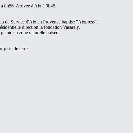
 à 8h56. Arrivée à Aix à 9h45.
au de Service d'Aix en Provence baptisé "Aixpress".
ésidentielle direction la fondation Vasarely.
t picnic en zone naturelle boisée.
r piste de terre.