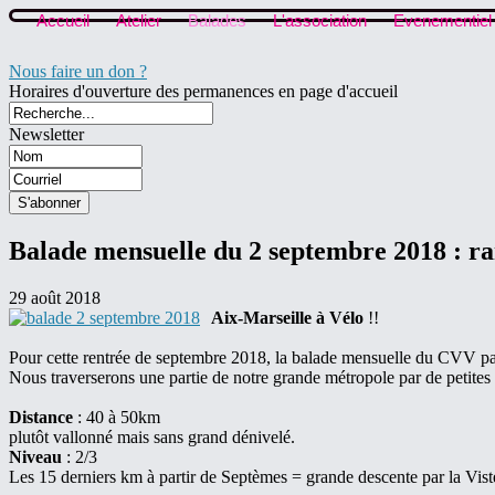
Accueil
Atelier
Balades
L'association
Evenementiel
Nous faire un don ?
Horaires d'ouverture des permanences en page d'accueil
Newsletter
Balade mensuelle du 2 septembre 2018 : ra
29 août 2018
Aix-Marseille à Vélo
!!
Pour cette rentrée de septembre 2018, la balade mensuelle du CVV part 
Nous traverserons une partie de notre grande métropole par de petites r
Distance
: 40 à 50km
plutôt vallonné mais sans grand dénivelé.
Niveau
: 2/3
Les 15 derniers km à partir de Septèmes = grande descente par la Viste