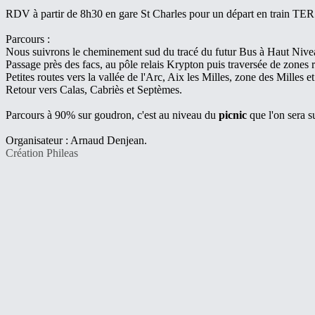
RDV à partir de 8h30 en gare St Charles pour un départ en train TER
Parcours :
Nous suivrons le cheminement sud du tracé du futur Bus à Haut Nive
Passage près des facs, au pôle relais Krypton puis traversée de zones r
Petites routes vers la vallée de l'Arc, Aix les Milles, zone des Milles e
Retour vers Calas, Cabriès et Septèmes.
Parcours à 90% sur goudron, c'est au niveau du
picnic
que l'on sera su
Organisateur : Arnaud Denjean.
Création Phileas