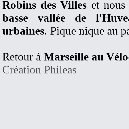
Robins des Villes
et nous 
basse vallée de l'Huve
urbaines
. Pique nique au p
Retour à
Marseille au Vél
Création Phileas