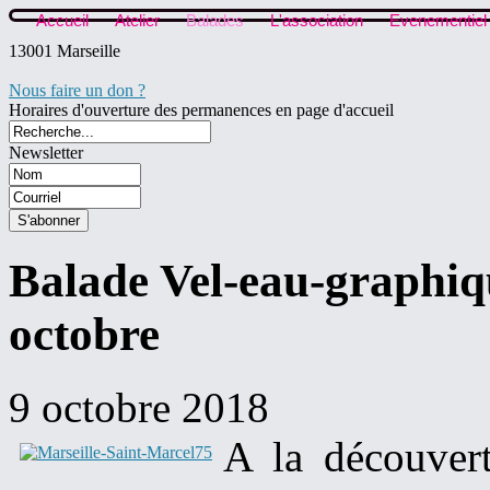
Accueil
Atelier
Balades
L'association
Evenementiel
13001 Marseille
Nous faire un don ?
Horaires d'ouverture des permanences en page d'accueil
Newsletter
Balade Vel-eau-graphi
octobre
9 octobre 2018
A la découver