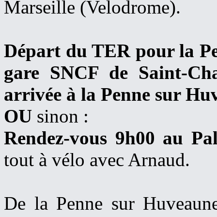
Marseille (Velodrome).
Départ du TER pour la Pe
gare SNCF de Saint-Cha
arrivée à la Penne
sur Hu
OU
sinon :
Rendez-vous
9h00 au Pa
tout à vélo avec Arnaud.
De la Penne sur Huveaune,