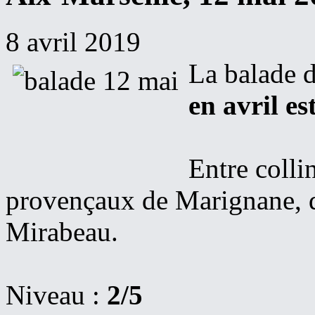
8 avril 2019
La balade d
en avril es
Entre collin
provençaux de Marignane, d
Mirabeau.
Niveau :
2/5