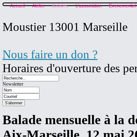
Accueil
Atelier
Balades
L'association
Evenementiel
Moustier 13001 Marseille
Nous faire un don ?
Horaires d'ouverture des pe
Newsletter
Balade mensuelle à la d
Aix-Marseille, 12 mai 