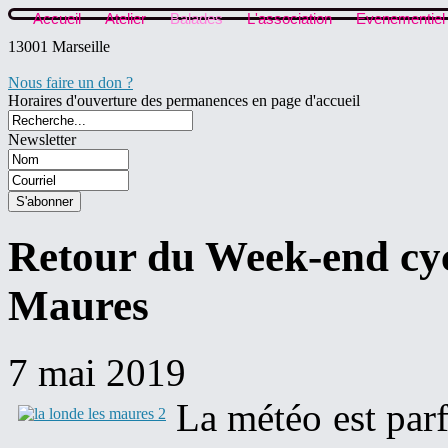
Accueil
Atelier
Balades
L'association
Evenementiel
13001 Marseille
Nous faire un don ?
Horaires d'ouverture des permanences en page d'accueil
Newsletter
Retour du Week-end cy
Maures
7 mai 2019
La météo est parf