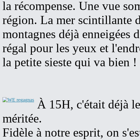
la récompense. Une vue som
région. La mer scintillante d
montagnes déjà enneigées d
régal pour les yeux et l'endr
la petite sieste qui va bien !
À 15H, c'était déjà l
méritée.
Fidèle à notre esprit, on s'e