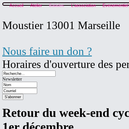
Accueil
Atelier
Balades
L'association
Evenementiel
Moustier 13001 Marseille
Nous faire un don ?
Horaires d'ouverture des pe
Newsletter
Retour du week-end cyc
1er décembre