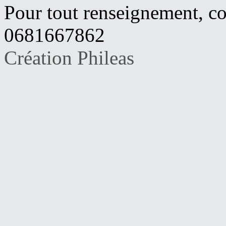
Pour tout renseignement, c
0681667862
Création Phileas