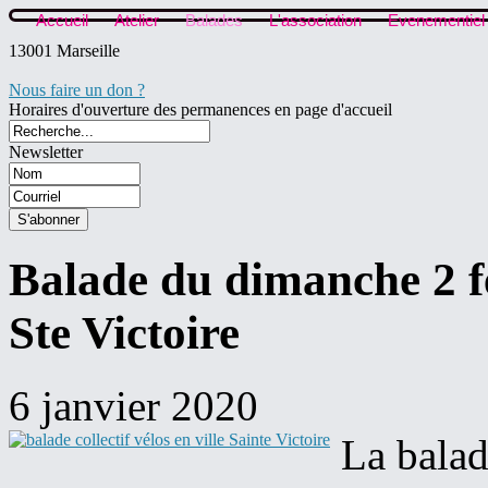
Accueil
Atelier
Balades
L'association
Evenementiel
13001 Marseille
Nous faire un don ?
Horaires d'ouverture des permanences en page d'accueil
Newsletter
Balade du dimanche 2 fé
Ste Victoire
6 janvier 2020
La balad