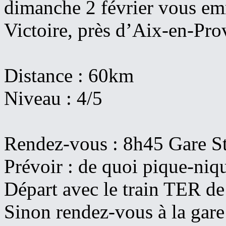
dimanche 2 février vous emm
Victoire, près d’Aix-en-Pr
Distance : 60km
Niveau : 4/5
Rendez-vous : 8h45 Gare St
Prévoir : de quoi pique-ni
Départ avec le train TER d
Sinon rendez-vous à la gar