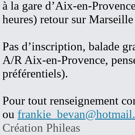
à la gare d’Aix-en-Provence
heures) retour sur Marseill
Pas d’inscription, balade gra
A/R Aix-en-Provence, pensez
préférentiels).
Pour tout renseignement co
ou
frankie_bevan@hotmail
Création Phileas