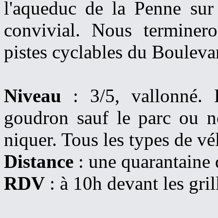
l'aqueduc de la Penne su
convivial. Nous terminero
pistes cyclables du Boulev
Niveau
: 3/5, vallonné. 
goudron sauf le parc ou n
niquer. Tous les types de vé
Distance
: une quarantaine 
RDV
: à 10h devant les gr