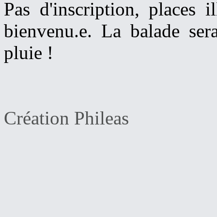
Pas d'inscription, places i
bienvenu.e. La balade se
pluie !
Création Phileas