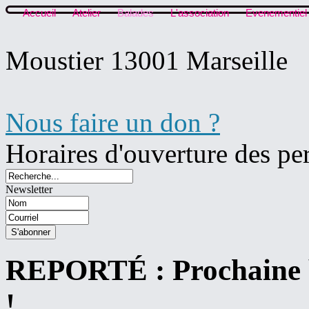
Accueil
Atelier
Balades
L'association
Evenementiel
Moustier 13001 Marseille
Nous faire un don ?
Horaires d'ouverture des pe
Newsletter
REPORTÉ : Prochaine b
!