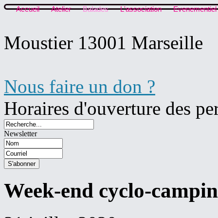
Accueil
Atelier
Balades
L'association
Evenementiel
Moustier 13001 Marseille
Nous faire un don ?
Horaires d'ouverture des pe
Newsletter
Week-end cyclo-camping