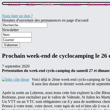
Accueil
Atelier
Balades
L'association
Evenementiel
Nous faire un don ?
Horaires d'ouverture des permanences en page d'accueil
Newsletter
Prochain week-end de cyclocamping le 26 
7 septembre 2020
Présentation du week-end cyclo-camping du samedi 27 et diman
Voici déjà le 2ème week-end cyclo-camping de l'a
Il aura lieu durant le dernier week-end de septem
Après la sortie au Luberon, nous irons cette fois explorer la côte Bl
Redonne, pour enchaîner par le vallon de Valtrude, St Julien les Marti
Un VTT ou un VTC sont obligatoires car il y aura de nombreux chem
Pensez à votre tente, votre duvet, votre tapis de sol et bien sûr à vos 