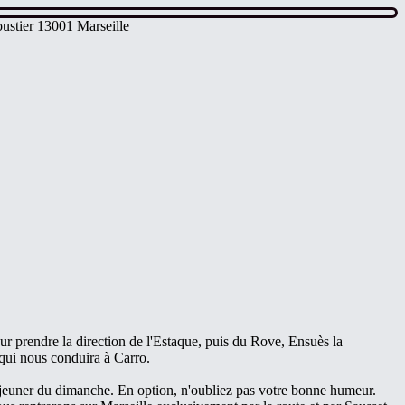
ustier 13001 Marseille
r prendre la direction de l'Estaque, puis du Rove, Ensuès la
 qui nous conduira à Carro.
le déjeuner du dimanche. En option, n'oubliez pas votre bonne humeur.