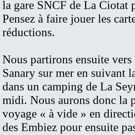
la gare SNCF de La Ciotat 
Pensez à faire jouer les car
réductions.
Nous partirons ensuite vers
Sanary sur mer en suivant la
dans un camping de La Seyne
midi. Nous aurons donc la p
voyage « à vide » en directi
des Embiez pour ensuite pass