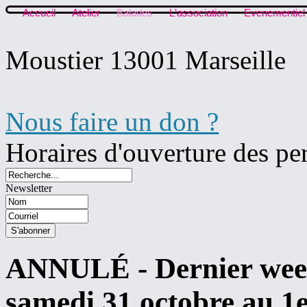
Accueil
Atelier
Balades
L'association
Evenementiel
Moustier 13001 Marseille
Nous faire un don ?
Horaires d'ouverture des pe
Newsletter
ANNULÉ - Dernier wee
samedi 31 octobre au 1