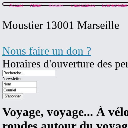
Accueil
Atelier
Balades
L'association
Evenementiel
Moustier 13001 Marseille
Nous faire un don ?
Horaires d'ouverture des pe
Newsletter
Voyage, voyage... À vélo
rondes autour du voyag