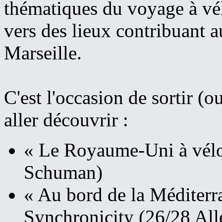
thématiques du voyage à vé
vers des lieux contribuant 
Marseille.
C'est l'occasion de sortir (o
aller découvrir :
« Le Royaume-Uni à vélo 
Schuman)
« Au bord de la Méditerra
Synchronicity (26/28 Al