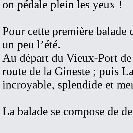
on pédale plein les yeux !
Pour cette première balade d
un peu l’été.
Au départ du Vieux-Port de 
route de la Gineste ; puis L
incroyable, splendide et me
La balade se compose de deu