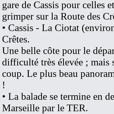
gare de Cassis pour celles e
grimper sur la Route des Cr
• Cassis - La Ciotat (enviro
Crêtes.
Une belle côte pour le dépar
difficulté très élevée ; mais
coup. Le plus beau panorama
!
• La balade se termine en d
Marseille par le TER.