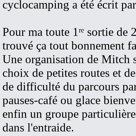
cyclocamping a été écrit pa
Pour ma toute 1ʳᵉ sortie de 2
trouvé ça tout bonnement f
Une organisation de Mitch san
choix de petites routes et d
de difficulté du parcours pa
pauses-café ou glace bienv
enfin un groupe particulière
dans l'entraide.