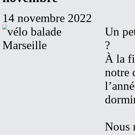
14 novembre 2022
Un pet
?
À la f
notre 
l’anné
dormir
Nous 