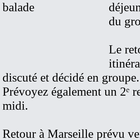
déjeun
du gr
Le ret
itinér
discuté et décidé en groupe.
Prévoyez également un 2ᵉ re
midi.
Retour à Marseille prévu ve