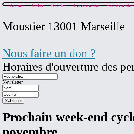
Accueil
Atelier
Balades
L'association
Evenementiel
Moustier 13001 Marseille
Nous faire un don ?
Horaires d'ouverture des pe
Newsletter
Prochain week-end cycl
novembre