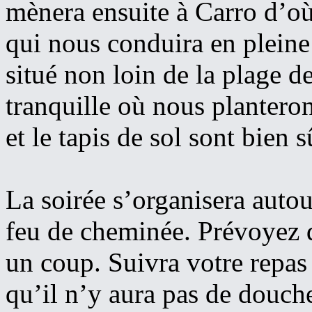
mènera ensuite à Carro d’o
qui nous conduira en plein
situé non loin de la plage d
tranquille où nous plantero
et le tapis de sol sont bien s
La soirée s’organisera auto
feu de cheminée. Prévoyez d
un coup. Suivra votre repas 
qu’il n’y aura pas de douc