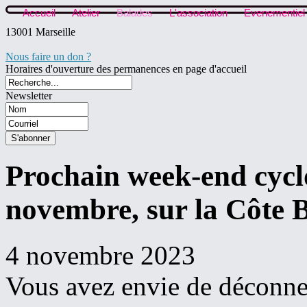
Accueil
Atelier
Balades
L'association
Evenementiel
13001 Marseille
Nous faire un don ?
Horaires d'ouverture des permanences en page d'accueil
Newsletter
Prochain week-end cycl
novembre, sur la Côte 
4 novembre 2023
Vous avez envie de déconnec