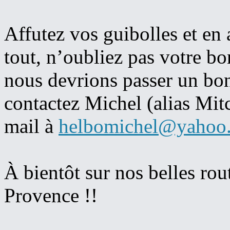
Affutez vos guibolles et en
tout, n’oubliez pas votre 
nous devrions passer un b
contactez Michel (alias Mit
mail à
helbomichel@yahoo.
À bientôt sur nos belles ro
Provence !!