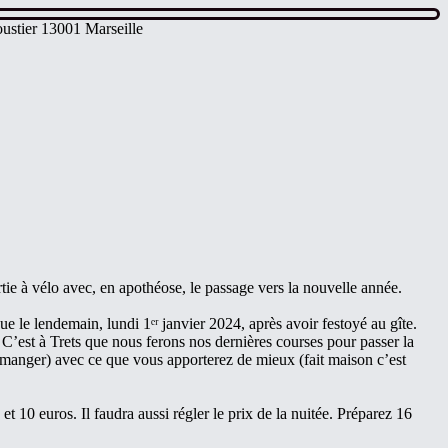
ustier 13001 Marseille
ie à vélo avec, en apothéose, le passage vers la nouvelle année.
 le lendemain, lundi 1ᵉʳ janvier 2024, après avoir festoyé au gîte.
C’est à Trets que nous ferons nos dernières courses pour passer la
à manger) avec ce que vous apporterez de mieux (fait maison c’est
 10 euros. Il faudra aussi régler le prix de la nuitée. Préparez 16