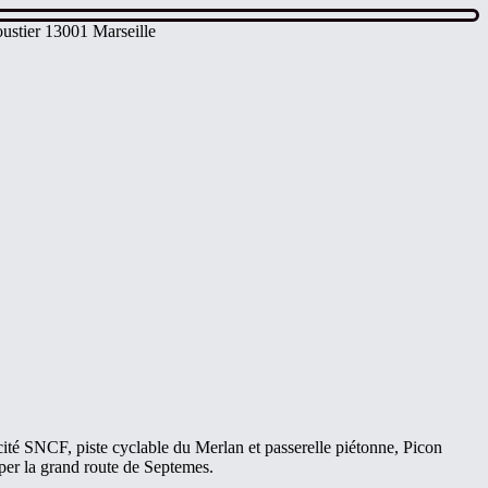
ustier 13001 Marseille
cité SNCF, piste cyclable du Merlan et passerelle piétonne, Picon
per la grand route de Septemes.