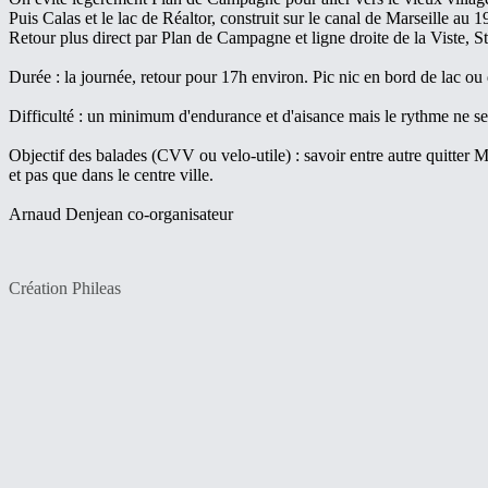
Puis Calas et le lac de Réaltor, construit sur le canal de Marseille au 
Retour plus direct par Plan de Campagne et ligne droite de la Viste, S
Durée : la journée, retour pour 17h environ. Pic nic en bord de lac ou 
Difficulté : un minimum d'endurance et d'aisance mais le rythme ne ser
Objectif des balades (CVV ou velo-utile) : savoir entre autre quitter Ma
et pas que dans le centre ville.
Arnaud Denjean co-organisateur
Création Phileas