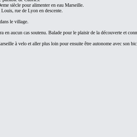
19eme siècle pour alimenter en eau Marseille.
t Louis, rue de Lyon en descente.
dans le village.
a en aucun cas soutenu. Balade pour le plaisir de la découverte et conn
rseille à velo et aller plus loin pour ensuite être autonome avec son bic