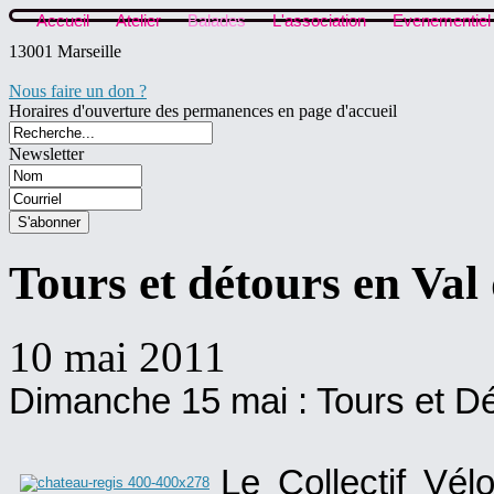
Accueil
Atelier
Balades
L'association
Evenementiel
13001 Marseille
Nous faire un don ?
Horaires d'ouverture des permanences en page d'accueil
Newsletter
Tours et détours en Va
10 mai 2011
Dimanche 15 mai : Tours et D
Le Collectif Vél