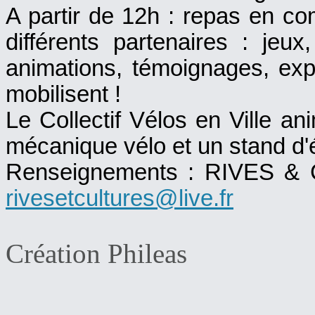
A partir de 12h : repas en co
différents partenaires : jeu
animations, témoignages, expo
mobilisent !
Le Collectif Vélos en Ville an
mécanique vélo et un stand d'é
Renseignements : RIVES & C
rivesetcultures@live.fr
Création Phileas