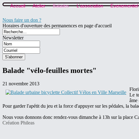
Accueil
Atelier
Balades
L'association
Evenementiel
Nous faire un don ?
Horaires d'ouverture des permanences en page d'accueil
Newsletter
Balade "vélo-feuilles mortes"
21 novembre 2013
Flor
Le t
âme d
Pour garder l'apétit du jeu et la force d'appuyer sur les pédales, la b
Nous vous donnons donc rendez-vous dimanche à 13h sur la place Cas
Création Phileas