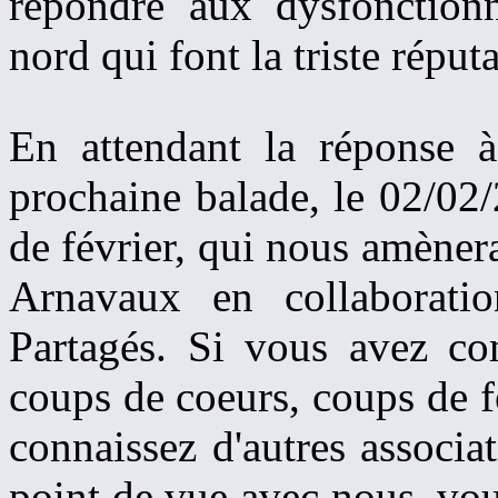
répondre aux dysfonctionn
nord qui font la triste réput
En attendant la réponse à
prochaine balade, le 02/02
de février, qui nous amènera 
Arnavaux en collaboration
Partagés. Si vous avez c
coups de coeurs, coups de f
connaissez d'autres associa
point de vue avec nous, vous