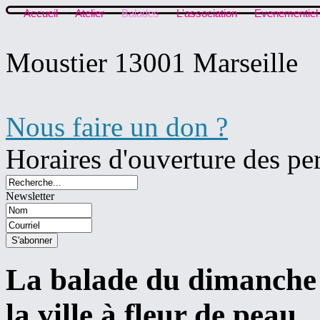
Accueil
Atelier
Balades
L'association
Evenementiel
Moustier 13001 Marseille
Nous faire un don ?
Horaires d'ouverture des pe
Newsletter
La balade du dimanche 5
la ville à fleur de peau