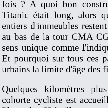
fois ? A quoi bon constr
Titanic était long, alors q
entiers d'immeubles resten
au bas de la tour CMA CGM
sens unique comme l'indiqu
Et pourquoi sur tous ces p
urbains la limite d'âge des f
Quelques kilomètres plus
cohorte cycliste est accueil