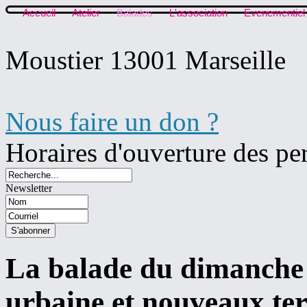
Accueil
Atelier
Balades
L'association
Evenementiel
Moustier 13001 Marseille
Nous faire un don ?
Horaires d'ouverture des pe
Newsletter
La balade du dimanche 2
urbaine et nouveaux ter