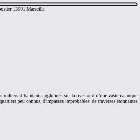
ustier 13001 Marseille
illiers d’habitants agglutinés sur la rive nord d’une vaste calanque
 quartiers peu connus, d'impasses improbables, de traverses étonnantes