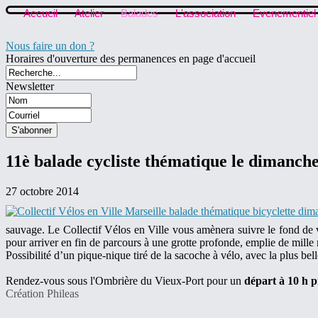
Accueil
Atelier
Balades
L'association
Evenementiel
Nous faire un don ?
Horaires d'ouverture des permanences en page d'accueil
Newsletter
11è balade cycliste thématique le dimanc
27 octobre 2014
sauvage. Le Collectif Vélos en Ville vous amènera suivre le fond de v
pour arriver en fin de parcours à une grotte profonde, emplie de mille
Possibilité d’un pique-nique tiré de la sacoche à vélo, avec la plus be
Rendez-vous sous l'Ombrière du Vieux-Port pour un
départ à 10 h p
Création Phileas