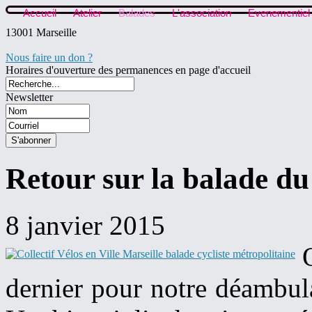
Accueil
Atelier
Balades
L'association
Evenementiel
13001 Marseille
Nous faire un don ?
Horaires d'ouverture des permanences en page d'accueil
Newsletter
Retour sur la balade d
8 janvier 2015
dernier pour notre déambula