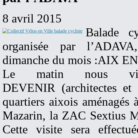
8 avril 2015
Balade cy
organisée par l’ADAVA,
dimanche du mois :AIX 
Le matin nous visit
DEVENIR (architectes et u
quartiers aixois aménagés à
Mazarin, la ZAC Sextius M
Cette visite sera effect