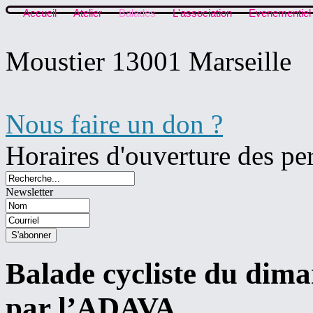
Accueil
Atelier
Balades
L'association
Evenementiel
Moustier 13001 Marseille
Nous faire un don ?
Horaires d'ouverture des pe
Newsletter
Balade cycliste du dim
par l’ADAVA