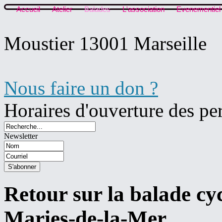
Accueil
Atelier
Balades
L'association
Evenementiel
Moustier 13001 Marseille
Nous faire un don ?
Horaires d'ouverture des pe
Newsletter
Retour sur la balade cy
Maries-de-la-Mer