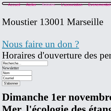
Accueil
Atelier
Balades
L'association
Evenementiel
Moustier 13001 Marseille
Nous faire un don ?
Horaires d'ouverture des pe
Newsletter
Dimanche 1er novembre :
Mer, l'écologie des ét