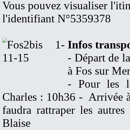
Vous pouvez visualiser l'iti
l'identifiant N°5359378
Infos transpo
- Départ de l
à Fos sur Mer
- Pour les l
Charles : 10h36 - Arrivée 
faudra rattraper les autre
Blaise