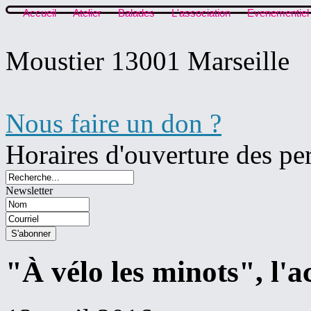
Accueil
Atelier
Balades
L'association
Evenementiel
Moustier 13001 Marseille
Nous faire un don ?
Horaires d'ouverture des pe
Newsletter
"À vélo les minots", l'a