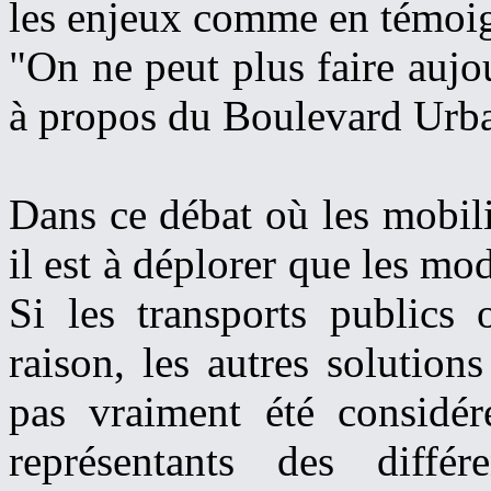
les enjeux comme en témoign
"On ne peut plus faire aujo
à propos du Boulevard Urb
Dans ce débat où les mobili
il est à déplorer que les mo
Si les transports publics
raison, les autres solution
pas vraiment été considé
représentants des différ