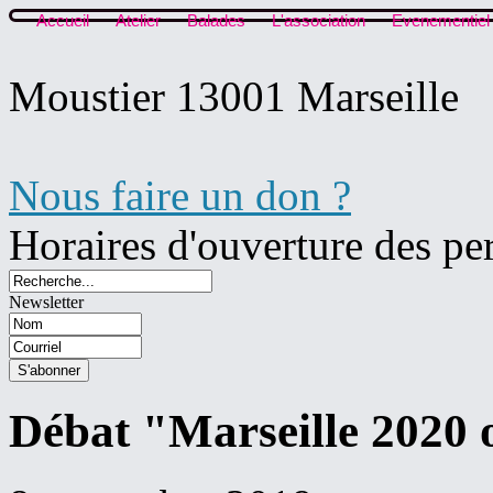
Accueil
Atelier
Balades
L'association
Evenementiel
Moustier 13001 Marseille
Nous faire un don ?
Horaires d'ouverture des pe
Newsletter
Débat "Marseille 2020 