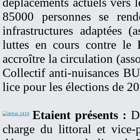
déplacements actuels vers 
85000 personnes se rende
infrastructures adaptées (
luttes en cours contre le
accroître la circulation (as
Collectif anti-nuisances BUS
lice pour les élections de 2
Etaient présents :
Di
charge du littoral et vice