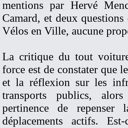
mentions par Hervé Mench
Camard, et deux questions d
Vélos en Ville, aucune propo
La critique du tout voitu
force est de constater que l
et la réflexion sur les inf
transports publics, alo
pertinence de repenser 
déplacements actifs. Est