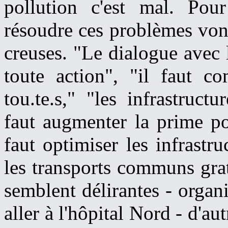
pollution c'est mal. Pour
résoudre ces problèmes von
creuses. "Le dialogue avec 
toute action", "il faut c
tou.te.s," "les infrastruct
faut augmenter la prime pou
faut optimiser les infrastru
les transports communs gratu
semblent délirantes - organ
aller à l'hôpital Nord - d'au