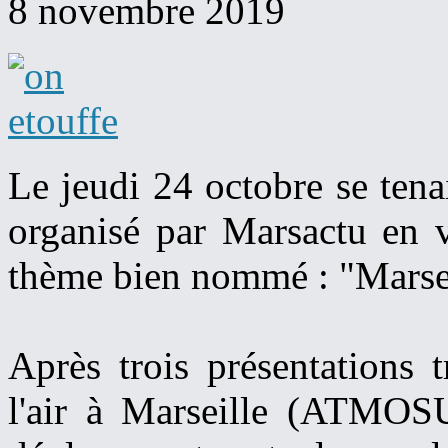
8 novembre 2019
Le jeudi 24 octobre se tena
organisé par Marsactu en v
thème bien nommé : "Marsei
Après trois présentations t
l'air à Marseille (ATMOSU